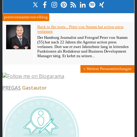
petervonstamm-travelblog
Back to the roots... Peter von Stamm hat action press
verlassen
Der Hamburg Journalist und Fotograf Peter von Stamm
(55) hat nach 22 Jahren die Agentur action press
verlassen. Dort war er zwei Jahrzehnte lang in leitenden
Funktionen als Redakteur und Business Development
Manager tätig. Er kehrt zu seinen...
» Weitere Pressemitteilungen
PREGAS
Gastautor