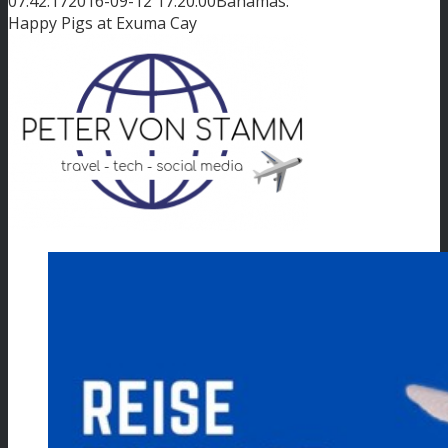
07:42:17
2016-09-12 17:20:00
Bahamas:
Happy Pigs at Exuma Cay