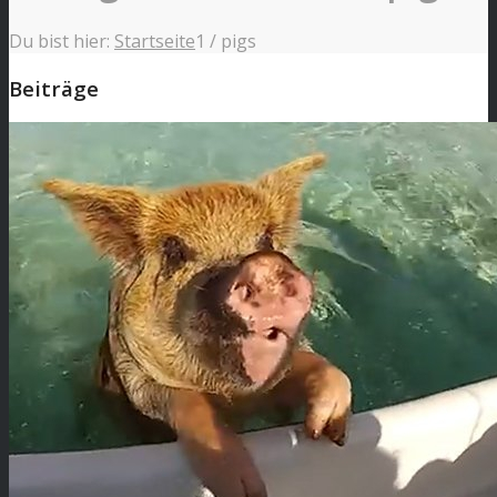
Du bist hier:
Startseite
1
/
pigs
Beiträge