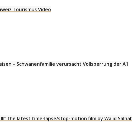
chweiz Tourismus Video
isen – Schwanenfamilie verursacht Vollsperrung der A1
III” the latest time-lapse/stop-motion film by Walid Salha