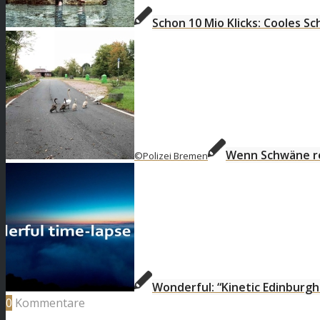
Schon 10 Mio Klicks: Cooles S
Wenn Schwäne re
©Polizei Bremen
Wonderful: “Kinetic Edinburgh 
0
Kommentare