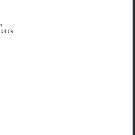
m
-04-09