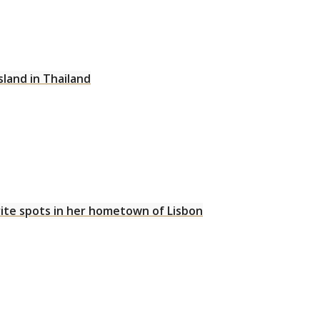
sland in Thailand
ite spots in her hometown of Lisbon