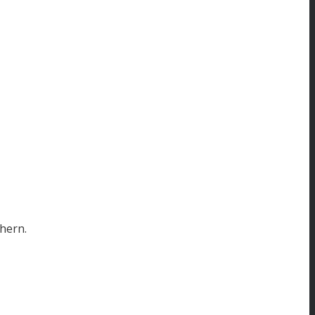
hern.