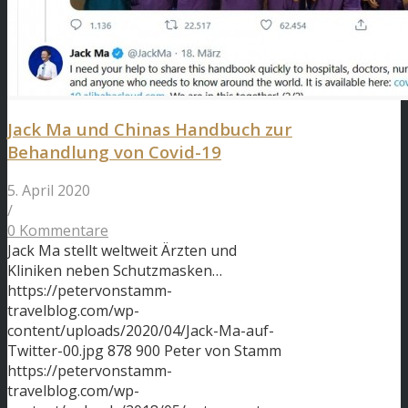
Jack Ma und Chinas Handbuch zur
Behandlung von Covid-19
5. April 2020
/
0 Kommentare
Jack Ma stellt weltweit Ärzten und
Kliniken neben Schutzmasken…
https://petervonstamm-
travelblog.com/wp-
content/uploads/2020/04/Jack-Ma-auf-
Twitter-00.jpg
878
900
Peter von Stamm
https://petervonstamm-
travelblog.com/wp-