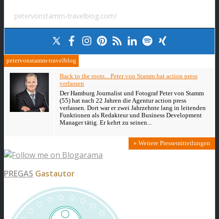
petervonstamm-travelblog.com/
petervonstamm-travelblog
Back to the roots... Peter von Stamm hat action press
verlassen
Der Hamburg Journalist und Fotograf Peter von Stamm
(55) hat nach 22 Jahren die Agentur action press
verlassen. Dort war er zwei Jahrzehnte lang in leitenden
Funktionen als Redakteur und Business Development
Manager tätig. Er kehrt zu seinen...
» Weitere Pressemitteilungen
PREGAS
Gastautor