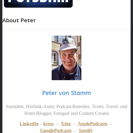
About Peter
Peter von Stamm
Journalist, Hörfunk-Autor, Podcast-Betreiber, Texter, Travel- und
Hotel-Blogger, Fotograf und Content Creator
LinkedIn
–
kress
–
Xing
–
ApplePodcasts
–
GooglePodcasts
–
Spotify