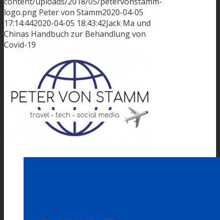
content/uploads/2018/05/petervonstamm-
logo.png
Peter von Stamm
2020-04-05
17:14:44
2020-04-05 18:43:42
Jack Ma und
Chinas Handbuch zur Behandlung von
Covid-19