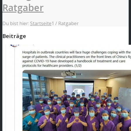
Ratgaber
Du bist hier:
Startseite
1
/
Ratgaber
Beiträge