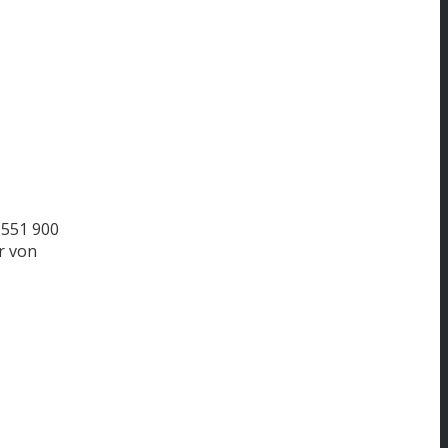
551
900
r von