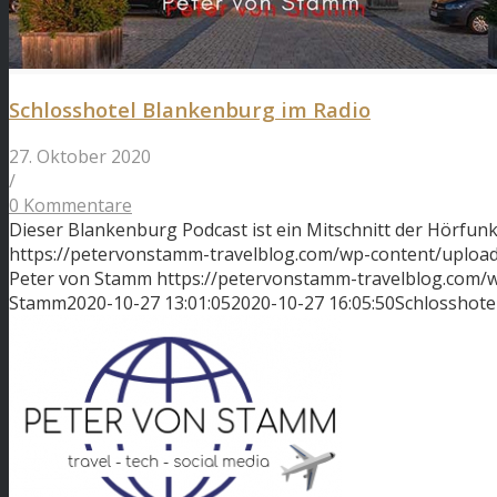
Schlosshotel Blankenburg im Radio
27. Oktober 2020
/
0 Kommentare
Dieser Blankenburg Podcast ist ein Mitschnitt der Hörfu
https://petervonstamm-travelblog.com/wp-content/uploa
Peter von Stamm
https://petervonstamm-travelblog.com
Stamm
2020-10-27 13:01:05
2020-10-27 16:05:50
Schlosshote