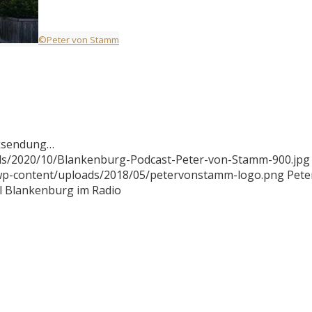
©Peter von Stamm
nksendung…
ds/2020/10/Blankenburg-Podcast-Peter-von-Stamm-900.jpg
/wp-content/uploads/2018/05/petervonstamm-logo.png
Pete
l Blankenburg im Radio