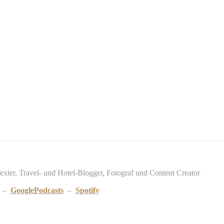
Texter, Travel- und Hotel-Blogger, Fotograf und Content Creator
–
GooglePodcasts
–
Spotify