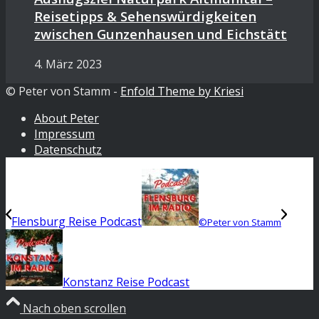
Reisetipps & Sehenswürdigkeiten
zwischen Gunzenhausen und Eichstätt
4. März 2023
© Peter von Stamm -
Enfold Theme by Kriesi
About Peter
Impressum
Datenschutz
Flensburg Reise Podcast
©Peter von Stamm
Konstanz Reise Podcast
Nach oben scrollen