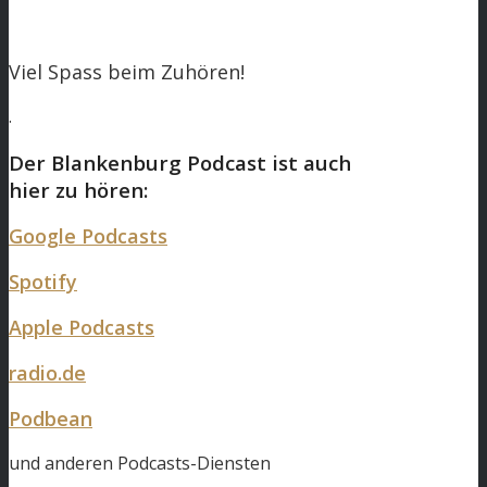
Viel Spass beim Zuhören!
.
Der Blankenburg Podcast ist auch
hier zu hören:
Google Podcasts
Spotify
Apple Podcasts
radio.de
Podbean
und anderen Podcasts-Diensten