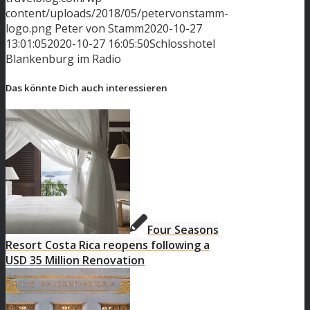
content/uploads/2018/05/petervonstamm-
logo.png
Peter von Stamm
2020-10-27
13:01:05
2020-10-27 16:05:50
Schlosshotel
Blankenburg im Radio
Das könnte Dich auch interessieren
Four Seasons
Resort Costa Rica reopens following a
USD 35 Million Renovation