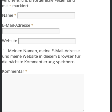
veröffentlicht.
Erforderliche Felder sind
mit
*
markiert
Name
*
E-Mail-Adresse
*
Website
Meinen Namen, meine E-Mail-Adresse
und meine Website in diesem Browser für
die nächste Kommentierung speichern.
Kommentar
*