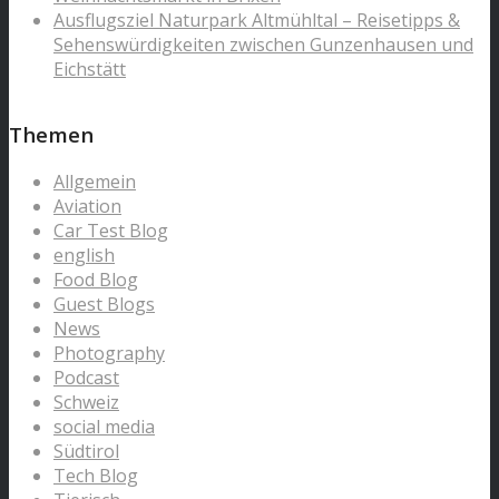
Ausflugsziel Naturpark Altmühltal – Reisetipps &
Sehenswürdigkeiten zwischen Gunzenhausen und
Eichstätt
Themen
Allgemein
Aviation
Car Test Blog
english
Food Blog
Guest Blogs
News
Photography
Podcast
Schweiz
social media
Südtirol
Tech Blog