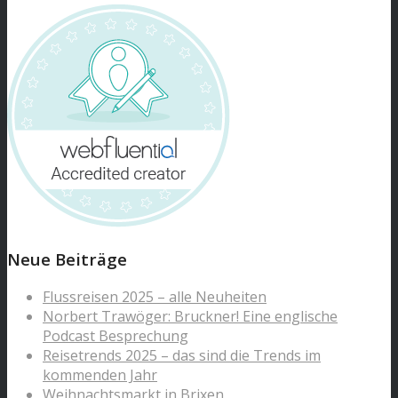
Neue Beiträge
Flussreisen 2025 – alle Neuheiten
Norbert Trawöger: Bruckner! Eine englische
Podcast Besprechung
Reisetrends 2025 – das sind die Trends im
kommenden Jahr
Weihnachtsmarkt in Brixen