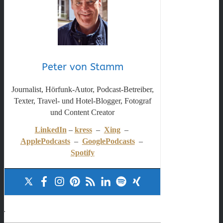
Peter von Stamm
Journalist, Hörfunk-Autor, Podcast-Betreiber,
Texter, Travel- und Hotel-Blogger, Fotograf
und Content Creator
LinkedIn
–
kress
–
Xing
–
ApplePodcasts
–
GooglePodcasts
–
Spotify
.