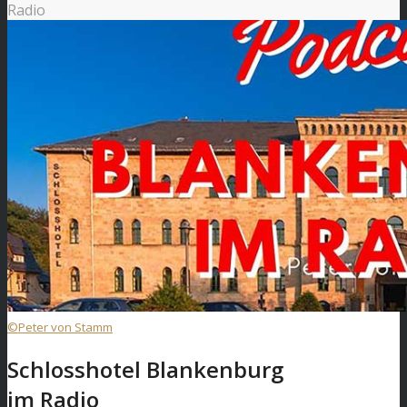
Radio
©Peter von Stamm
Schlosshotel Blankenburg
im Radio