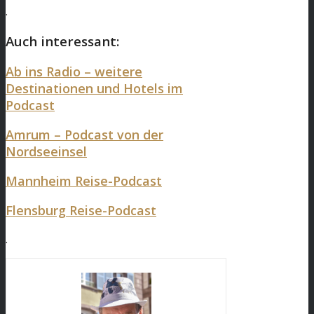
.
Auch interessant:
Ab ins Radio – weitere
Destinationen und Hotels im
Podcast
Amrum – Podcast von der
Nordseeinsel
Mannheim Reise-Podcast
Flensburg Reise-Podcast
.