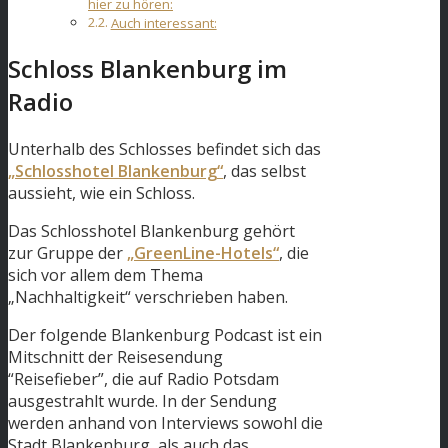
hier zu hören:
Auch interessant:
Schloss Blankenburg im
Radio
Unterhalb des Schlosses befindet sich das
„Schlosshotel Blankenburg“
, das selbst
aussieht, wie ein Schloss.
Das Schlosshotel Blankenburg gehört
zur Gruppe der
„GreenLine-Hotels“
, die
sich vor allem dem Thema
„Nachhaltigkeit“ verschrieben haben.
Der folgende Blankenburg Podcast ist ein
Mitschnitt der Reisesendung
“Reisefieber”, die auf Radio Potsdam
ausgestrahlt wurde. In der Sendung
werden anhand von Interviews sowohl die
Stadt Blankenburg, als auch das