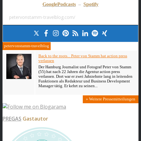
GooglePodcasts
–
Spotify
petervonstamm-travelblog.com/
petervonstamm-travelblog
Back to the roots... Peter von Stamm hat action press
verlassen
Der Hamburg Journalist und Fotograf Peter von Stamm
(55) hat nach 22 Jahren die Agentur action press
verlassen. Dort war er zwei Jahrzehnte lang in leitenden
Funktionen als Redakteur und Business Development
Manager tätig. Er kehrt zu seinen...
» Weitere Pressemitteilungen
PREGAS
Gastautor