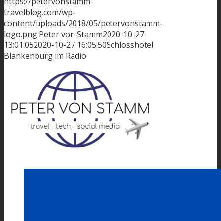
https://petervonstamm-
travelblog.com/wp-
content/uploads/2018/05/petervonstamm-
logo.png
Peter von Stamm
2020-10-27
13:01:05
2020-10-27 16:05:50
Schlosshotel
Blankenburg im Radio