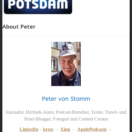
About Peter
Peter von Stamm
Journalist, Hörfunk-Autor, Podcast-Betreiber, Texter, Travel- und
Hotel-Blogger, Fotograf und Content Creator
LinkedIn
–
kress
–
Xing
–
ApplePodcasts
–