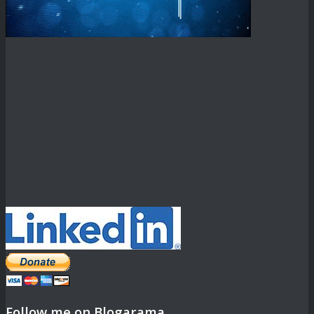
Follow me on Blogarama