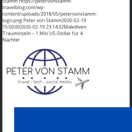
Stamm
https://petervonstamm-
travelblog.com/wp-
content/uploads/2018/05/petervonstamm-
logo.png
Peter von Stamm
2020-02-19
15:50:00
2020-02-19 23:14:32
Malediven
Trauminseln – 1 Mio US-Dollar für 4
Nächte!