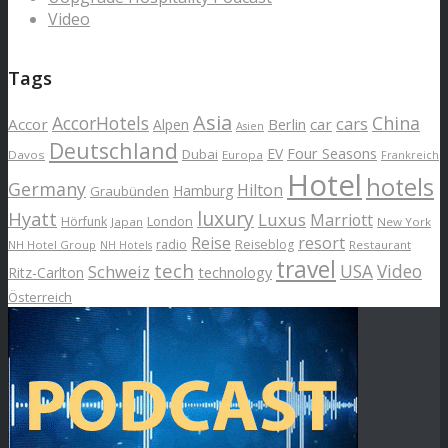
Video
Tags
Asia
AccorHotels
China
cars
Accor
car
Alpen
Berlin
Asien
Deutschland
EV
Four Seasons
Dubai
Davos
Europa
Frankreich
Hotel
hotels
Germany
Hilton
Hamburg
Graubünden
luxury
Hyatt
Luxus
Marriott
London
Hörfunk
Japan
New York
Reise
resort
radio
Reiseblog
NH Hotel Group
Restaurant
NH Hotels
travel
tech
Schweiz
USA
Video
Ritz-Carlton
technology
Österreich