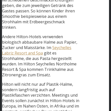
geben, die zum jeweiligen Getränk des
Gastes passen. So können Kinder ihren
Smoothie beispiesweise aus einem
Strohhalm mit Erdbeergeschmack
trinken.
Andere Hilton-Hotels verwenden
biologisch abbaubare Halme aus Papier,
Zucker und Maisstärke. Im
Seychelles
Labriz Resort and Spa
gibt es
Strohhalme, die aus Pasta hergestellt
wurden. Im Hilton Seychelles Northolme
Resort & Spa kommen Trinkhalme aus
Zitronengras zum Einsatz.
Hilton will nicht nur auf Plastik-Halme,
sondern langfristig auch auf
Plastikflaschen verzichten. Meetings und
Events sollen zunächst in Hilton-Hotels in
Europa, im Nahen Osten, in Afrika und im