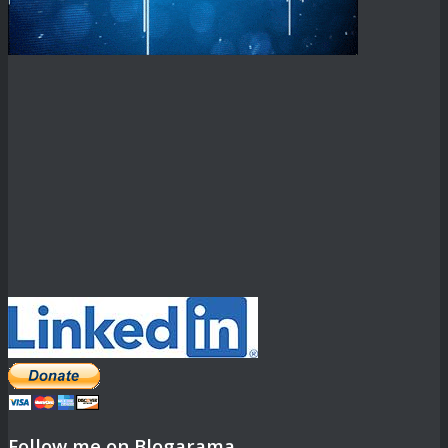
Follow me on Blogarama