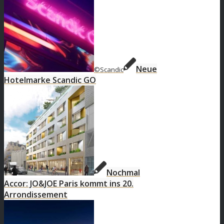
Neue
©Scandic
Hotelmarke Scandic GO
Nochmal
Accor: JO&JOE Paris kommt ins 20.
Arrondissement