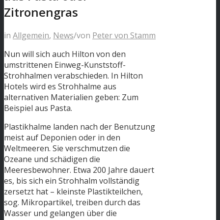
Zitronengras
in
Allgemein
,
News
/
von
Peter von Stamm
Nun will sich auch Hilton von den
umstrittenen Einweg-Kunststoff-
Strohhalmen verabschieden. In Hilton
Hotels wird es Strohhalme aus
alternativen Materialien geben: Zum
Beispiel aus Pasta.
Plastikhalme landen nach der Benutzung
meist auf Deponien oder in den
Weltmeeren. Sie verschmutzen die
Ozeane und schädigen die
Meeresbewohner. Etwa 200 Jahre dauert
es, bis sich ein Strohhalm vollständig
zersetzt hat – kleinste Plastikteilchen,
sog. Mikropartikel, treiben durch das
Wasser und gelangen über die