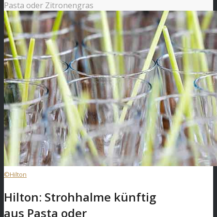
Pasta oder Zitronengras
©Hilton
Hilton: Strohhalme künftig
aus Pasta oder