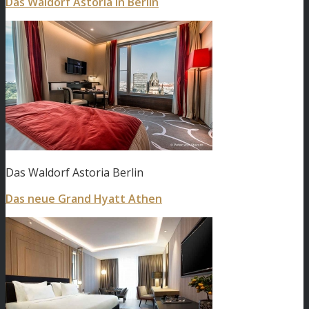
Das Waldorf Astoria in Berlin
Das Waldorf Astoria Berlin
Das neue Grand Hyatt Athen