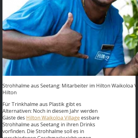
Strohhalme aus Seetang: Mitarbeiter im Hilton Waikoloa V
Hilton
Für Trinkhalme aus Plastik gibt es
Alternativen: Noch in diesem Jahr werden
Gäste des
Hilton Waikoloa Village
essbare
Strohhalme aus Seetang in ihren Drinks
vorfinden. Die Strohhalme soll es in
verschiedenen Geschmacksrichtungen