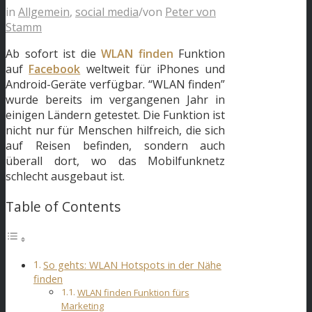
in
Allgemein
,
social media
/
von
Peter von
Stamm
Ab sofort ist die
WLAN finden
Funktion
auf
Facebook
weltweit für iPhones und
Android-Geräte verfügbar. “WLAN finden”
wurde bereits im vergangenen Jahr in
einigen Ländern getestet. Die Funktion ist
nicht nur für Menschen hilfreich, die sich
auf Reisen befinden, sondern auch
überall dort, wo das Mobilfunknetz
schlecht ausgebaut ist.
Table of Contents
So gehts: WLAN Hotspots in der Nähe
finden
WLAN finden Funktion fürs
Marketing