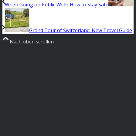
When Going on Public Wi-Fi: How to Stay Safe
Grand Tour of Switzerland: New Travel Guide
Nach oben scrollen