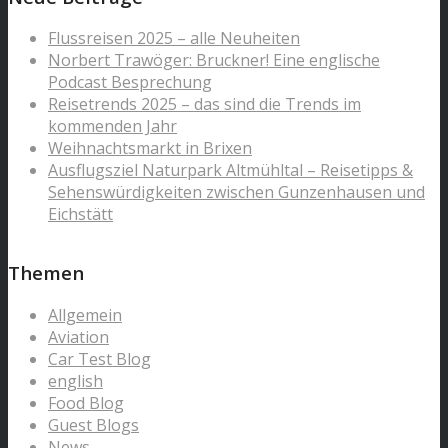
Flussreisen 2025 – alle Neuheiten
Norbert Trawöger: Bruckner! Eine englische
Podcast Besprechung
Reisetrends 2025 – das sind die Trends im
kommenden Jahr
Weihnachtsmarkt in Brixen
Ausflugsziel Naturpark Altmühltal – Reisetipps &
Sehenswürdigkeiten zwischen Gunzenhausen und
Eichstätt
Themen
Allgemein
Aviation
Car Test Blog
english
Food Blog
Guest Blogs
News