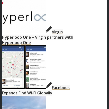
Virgin
Hyperloop One – Virgin partners with
Hyperloop One
Facebook
Expands Find Wi-Fi Globally