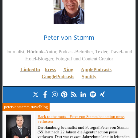
Peter von Stamm
Journalist, Hörfunk-Autor, Podcast-Betreiber, Texter, Travel- und
Hotel-Blogger, Fotograf und Content Creator
LinkedIn
–
kress
–
Xing
–
ApplePodcasts
–
GooglePodcasts
–
Spotify
petervonstamm-travelblog
Back to the roots... Peter von Stamm hat action press
verlassen
Der Hamburg Journalist und Fotograf Peter von Stamm
(55) hat nach 22 Jahren die Agentur action press
verlassen. Dort war er zwei Jahrzehnte lang in leitenden