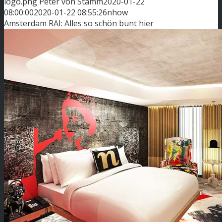
logo.png
Peter von Stamm
2020-01-22
08:00:00
2020-01-22 08:55:26
nhow
Amsterdam RAI: Alles so schön bunt hier