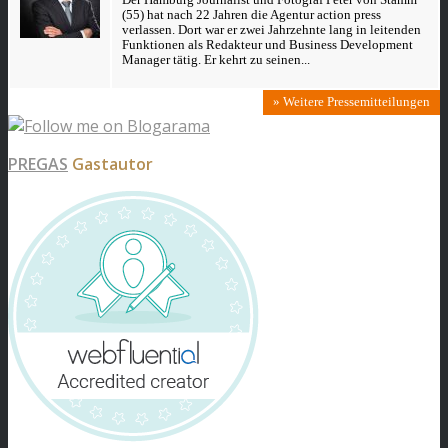
(55) hat nach 22 Jahren die Agentur action press
verlassen. Dort war er zwei Jahrzehnte lang in leitenden
Funktionen als Redakteur und Business Development
Manager tätig. Er kehrt zu seinen...
» Weitere Pressemitteilungen
PREGAS
Gastautor