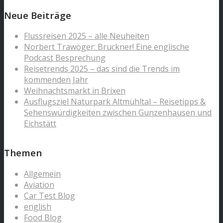
Neue Beiträge
Flussreisen 2025 – alle Neuheiten
Norbert Trawöger: Bruckner! Eine englische
Podcast Besprechung
Reisetrends 2025 – das sind die Trends im
kommenden Jahr
Weihnachtsmarkt in Brixen
Ausflugsziel Naturpark Altmühltal – Reisetipps &
Sehenswürdigkeiten zwischen Gunzenhausen und
Eichstätt
Themen
Allgemein
Aviation
Car Test Blog
english
Food Blog