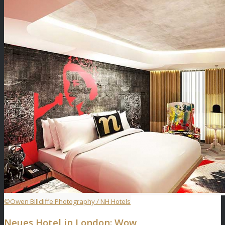
©Owen Billcliffe Photography / NH Hotels
Neues Hotel in London: Wow,