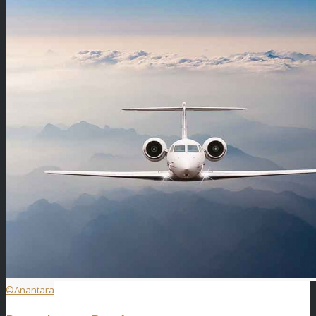
©Anantara