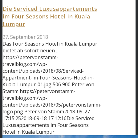
Die Serviced Luxusappartements
im Four Seasons Hotel in Kuala
Lumpur
27. September 2018
Das Four Seasons Hotel in Kuala Lumpur
bietet ab sofort neuen…
https://petervonstamm-
travelblog.com/wp-
content/uploads/2018/08/Serviced-
Appartment-im-Four-Seasons-Hotel-in-
Kuala-Lumpur-01.jpg
506
900
Peter von
Stamm
https://petervonstamm-
travelblog.com/wp-
content/uploads/2018/05/petervonstamm-
logo.png
Peter von Stamm
2018-09-27
17:15:25
2018-09-18 17:12:16
Die Serviced
Luxusappartements im Four Seasons
Hotel in Kuala Lumpur