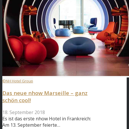
©NH Hotel Group
Das neue nhow Marseille – ganz
schön cool!
18. September 2018
Es ist das erste nhow Hotel in Frankreich:
Am 13. September feierte…