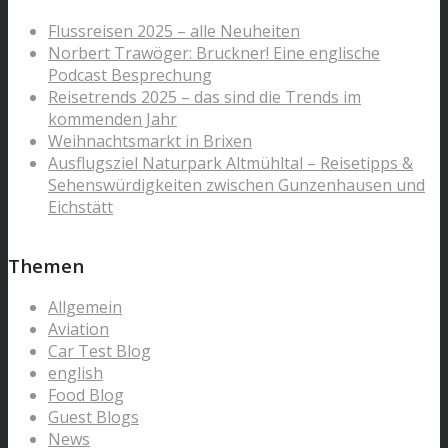
Flussreisen 2025 – alle Neuheiten
Norbert Trawöger: Bruckner! Eine englische
Podcast Besprechung
Reisetrends 2025 – das sind die Trends im
kommenden Jahr
Weihnachtsmarkt in Brixen
Ausflugsziel Naturpark Altmühltal – Reisetipps &
Sehenswürdigkeiten zwischen Gunzenhausen und
Eichstätt
Themen
Allgemein
Aviation
Car Test Blog
english
Food Blog
Guest Blogs
News