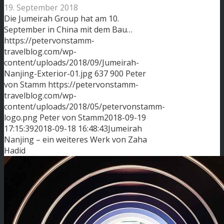
19. September 2018
Die Jumeirah Group hat am 10.
September in China mit dem Bau…
https://petervonstamm-
travelblog.com/wp-
content/uploads/2018/09/Jumeirah-
Nanjing-Exterior-01.jpg
637
900
Peter
von Stamm
https://petervonstamm-
travelblog.com/wp-
content/uploads/2018/05/petervonstamm-
logo.png
Peter von Stamm
2018-09-19
17:15:39
2018-09-18 16:48:43
Jumeirah
Nanjing – ein weiteres Werk von Zaha
Hadid