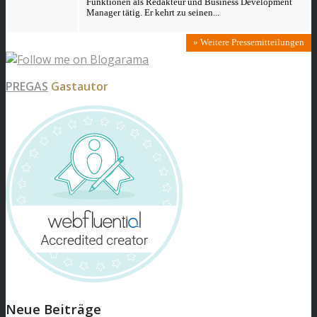
Funktionen als Redakteur und Business Development
Manager tätig. Er kehrt zu seinen...
» Weitere Pressemitteilungen
PREGAS
Gastautor
Neue Beiträge