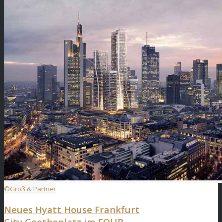
©Groß & Partner
Neues Hyatt House Frankfurt
City Goetheplatz im FOUR