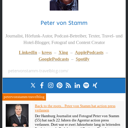
Peter von Stamm
Journalist, Hörfunk-Autor, Podcast-Betreiber, Texter, Travel- und
Hotel-Blogger, Fotograf und Content Creator
LinkedIn
–
kress
–
Xing
–
ApplePodcasts
–
GooglePodcasts
–
Spotify
petervonstamm-travelblog.com/
petervonstamm-travelblog
Back to the roots... Peter von Stamm hat action press
verlassen
Der Hamburg Journalist und Fotograf Peter von Stamm
(55) hat nach 22 Jahren die Agentur action press
verlassen. Dort war er zwei Jahrzehnte lang in leitenden