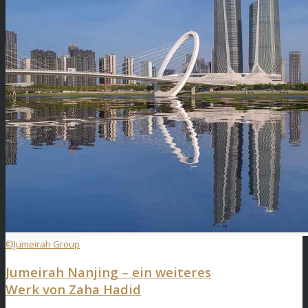
©Jumeirah Group
Jumeirah Nanjing – ein weiteres
Werk von Zaha Hadid