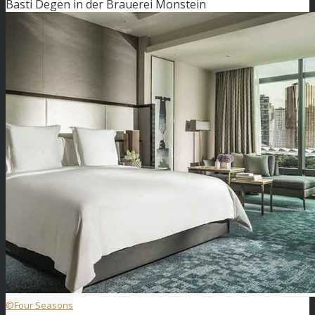
Basti Degen in der Brauerei Monstein
©Four Seasons