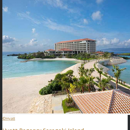
©Hyatt