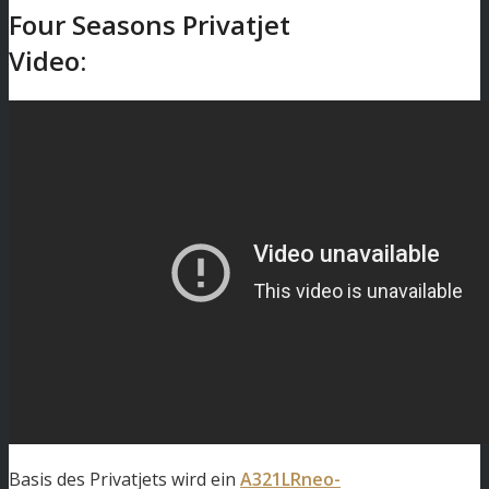
Four Seasons Privatjet
Video:
Basis des Privatjets wird ein
A321LRneo-