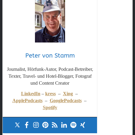
Peter von Stamm
Journalist, Hörfunk-Autor, Podcast-Betreiber,
Texter, Travel- und Hotel-Blogger, Fotograf
und Content Creator
LinkedIn
–
kress
–
Xing
–
ApplePodcasts
–
GooglePodcasts
–
Spotify