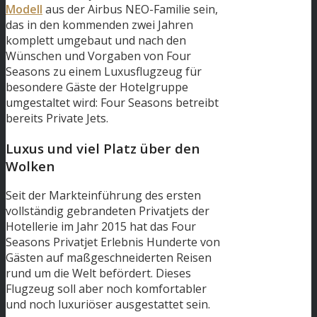
Modell
aus der Airbus NEO-Familie sein,
das in den kommenden zwei Jahren
komplett umgebaut und nach den
Wünschen und Vorgaben von Four
Seasons zu einem Luxusflugzeug für
besondere Gäste der Hotelgruppe
umgestaltet wird: Four Seasons betreibt
bereits Private Jets.
Luxus und viel Platz über den
Wolken
Seit der Markteinführung des ersten
vollständig gebrandeten Privatjets der
Hotellerie im Jahr 2015 hat das Four
Seasons Privatjet Erlebnis Hunderte von
Gästen auf maßgeschneiderten Reisen
rund um die Welt befördert. Dieses
Flugzeug soll aber noch komfortabler
und noch luxuriöser ausgestattet sein.