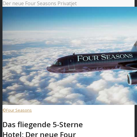
Der neue Four Seasons Privatjet
©Four Seasons
Das fliegende 5-Sterne
Hotel: Der neue Four