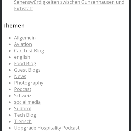
Sehenswürdigkeiten zwischen Gunzenhausen und
Eichstätt
Themen
Allgemein
Aviation
Car Test Blog
english
Food Blog
Guest Blogs
News
Photography
Podcast
Schweiz
social media
Südtirol
Tech Blog
Tierisch
Uopgrade Hospitality Podcast