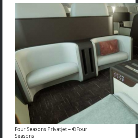
Four Seasons Privatjet – ©Four
Seasons