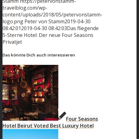
Stamm
https://petervonstamm-
travelblog.com/wp-
content/uploads/2018/05/petervonstamm-
logo.png
Peter von Stamm
2019-04-30
08:42:01
2019-04-30 08:42:03
Das fliegende
5-Sterne Hotel: Der neue Four Seasons
Privatjet
Das könnte Dich auch interessieren
Four Seasons
Hotel Beirut Voted Best Luxury Hotel