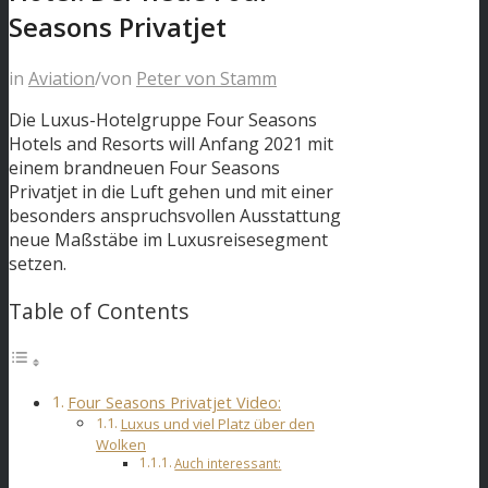
Seasons Privatjet
in
Aviation
/
von
Peter von Stamm
Die Luxus-Hotelgruppe Four Seasons
Hotels and Resorts will Anfang 2021 mit
einem brandneuen Four Seasons
Privatjet in die Luft gehen und mit einer
besonders anspruchsvollen Ausstattung
neue Maßstäbe im Luxusreisesegment
setzen.
Table of Contents
Four Seasons Privatjet Video:
Luxus und viel Platz über den
Wolken
Auch interessant: