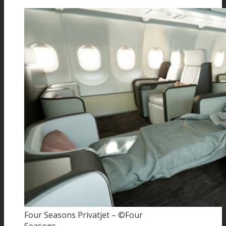
Four Seasons Privatjet – ©Four