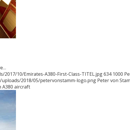
ve…
s/2017/10/Emirates-A380-First-Class-TITEL.jpg
634
1000
Pe
t/uploads/2018/05/petervonstamm-logo.png
Peter von Sta
 A380 aircraft