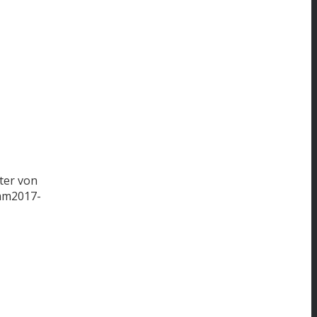
ter von
mm
2017-