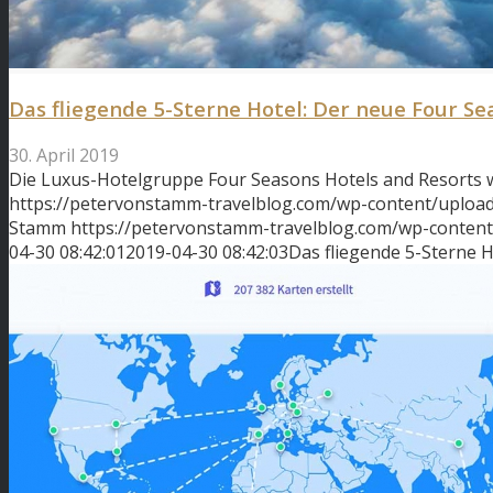
Das fliegende 5-Sterne Hotel: Der neue Four Se
30. April 2019
Die Luxus-Hotelgruppe Four Seasons Hotels and Resorts w
https://petervonstamm-travelblog.com/wp-content/uploads
Stamm
https://petervonstamm-travelblog.com/wp-conten
04-30 08:42:01
2019-04-30 08:42:03
Das fliegende 5-Sterne H