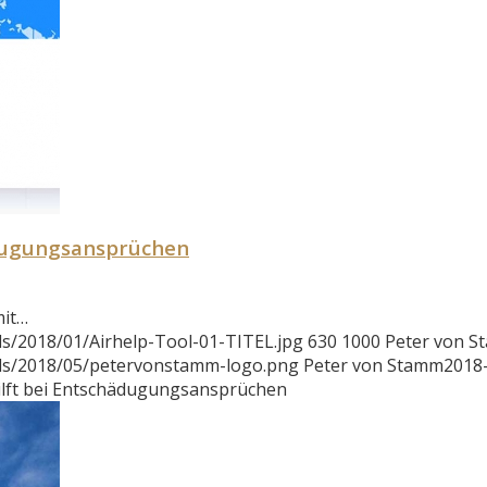
ädugungsansprüchen
mit…
s/2018/01/Airhelp-Tool-01-TITEL.jpg
630
1000
Peter von 
ads/2018/05/petervonstamm-logo.png
Peter von Stamm
2018
hilft bei Entschädugungsansprüchen