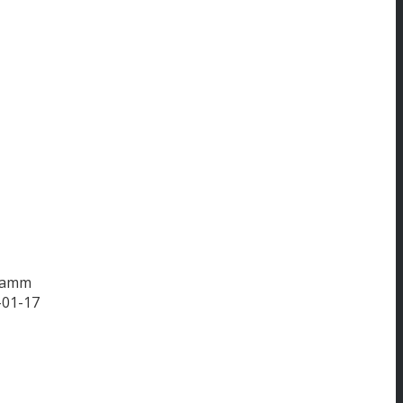
Stamm
-01-17