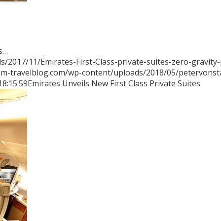
ts…
2017/11/Emirates-First-Class-private-suites-zero-gravity-
mm-travelblog.com/wp-content/uploads/2018/05/petervons
18:15:59
Emirates Unveils New First Class Private Suites