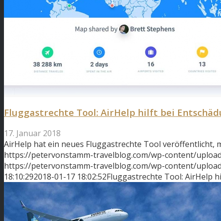
Fluggastrechte Tool: AirHelp hilft bei Entsch
17. Januar 2018
AirHelp hat ein neues Fluggastrechte Tool veröffentlicht, 
https://petervonstamm-travelblog.com/wp-content/upload
https://petervonstamm-travelblog.com/wp-content/uplo
18:10:29
2018-01-17 18:02:52
Fluggastrechte Tool: AirHelp 