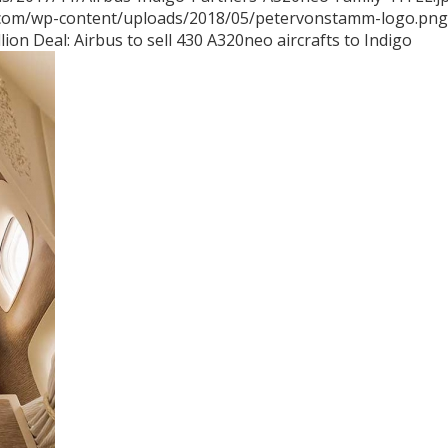
.com/wp-content/uploads/2018/05/petervonstamm-logo.png
llion Deal: Airbus to sell 430 A320neo aircrafts to Indigo