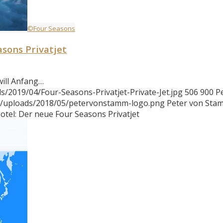
©Four Seasons
asons Privatjet
ill Anfang…
/2019/04/Four-Seasons-Privatjet-Private-Jet.jpg
506
900
P
t/uploads/2018/05/petervonstamm-logo.png
Peter von Sta
otel: Der neue Four Seasons Privatjet