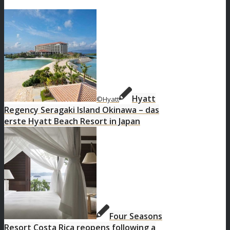
Hyatt
©Hyatt
Regency Seragaki Island Okinawa – das
erste Hyatt Beach Resort in Japan
Four Seasons
Resort Costa Rica reopens following a