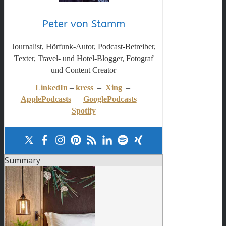
Peter von Stamm
Journalist, Hörfunk-Autor, Podcast-Betreiber,
Texter, Travel- und Hotel-Blogger, Fotograf
und Content Creator
LinkedIn
–
kress
–
Xing
–
ApplePodcasts
–
GooglePodcasts
–
Spotify
Summary