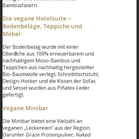
Bambusfasern.
Die vegane Hotelsuite –
Bodenbeläge, Teppiche und
Möbel
Der Bodenbelag wurde mit einer
Oberfläche aus 100% erneuerbarem und
nachhaltigem Moso-Bambus und
Teppichen aus nachhaltig hergestellter
Bio-Baumwolle verlegt. Schreibtischstuhl,
Design-Hocker und die Kissen der Sofas
und Sessel wurden aus Piñatex-Leder
gefertigt.
Vegane Minibar
Die Minibar bietet eine Vielzahl an
veganen „Leckereien“ aus der Region.
Darunter
Graze Proteinpulver
,
Naked