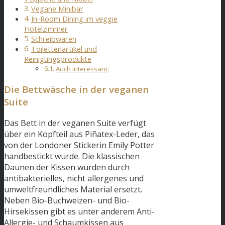
Vegane Minibar
In-Room Dining im veggie
Hotelzimmer
Schreibwaren
Toilettenartikel und
Reinigungsprodukte
Auch interessant:
Die Bettwäsche in der veganen
Suite
Das Bett in der veganen Suite verfügt
über ein Kopfteil aus Piñatex-Leder, das
von der Londoner Stickerin Emily Potter
handbestickt wurde. Die klassischen
Daunen der Kissen wurden durch
antibakterielles, nicht allergenes und
umweltfreundliches Material ersetzt.
Neben Bio-Buchweizen- und Bio-
Hirsekissen gibt es unter anderem Anti-
Allergie- und Schaumkissen aus