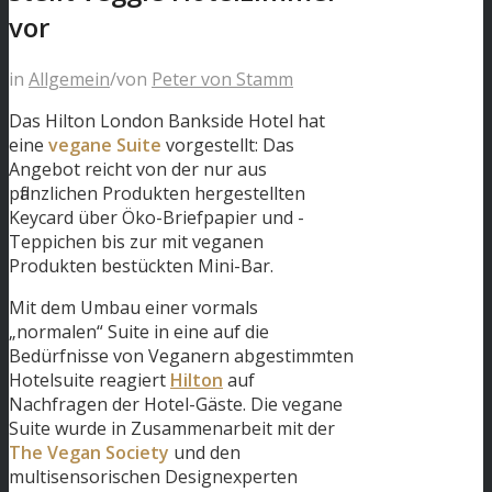
vor
in
Allgemein
/
von
Peter von Stamm
Das Hilton London Bankside Hotel hat
eine
vegane Suite
vorgestellt: Das
Angebot reicht von der nur aus
pflanzlichen Produkten hergestellten
Keycard über Öko-Briefpapier und -
Teppichen bis zur mit veganen
Produkten bestückten Mini-Bar.
Mit dem Umbau einer vormals
„normalen“ Suite in eine auf die
Bedürfnisse von Veganern abgestimmten
Hotelsuite reagiert
Hilton
auf
Nachfragen der Hotel-Gäste. Die vegane
Suite wurde in Zusammenarbeit mit der
The Vegan Society
und den
multisensorischen Designexperten