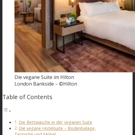
Die vegane Suite im Hilton
London Bankside – ©Hilton
Table of Contents
Die Bettwäsche in der veganen Suite
Die vegane Hotelsuite – Bodenbeläge,
Teppiche und Möbel