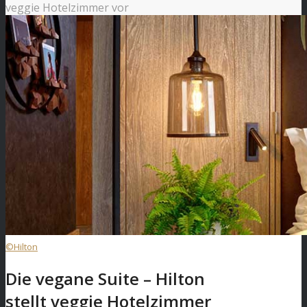
veggie Hotelzimmer vor
©Hilton
Die vegane Suite – Hilton
stellt veggie Hotelzimmer