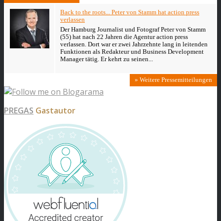
Back to the roots... Peter von Stamm hat action press
verlassen
Der Hamburg Journalist und Fotograf Peter von Stamm
(55) hat nach 22 Jahren die Agentur action press
verlassen. Dort war er zwei Jahrzehnte lang in leitenden
Funktionen als Redakteur und Business Development
Manager tätig. Er kehrt zu seinen...
» Weitere Pressemitteilungen
PREGAS
Gastautor