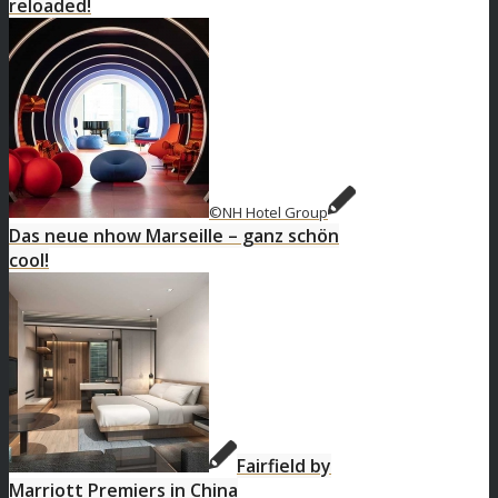
reloaded!
©NH Hotel Group
Das neue nhow Marseille – ganz schön
cool!
Fairfield by
Marriott Premiers in China