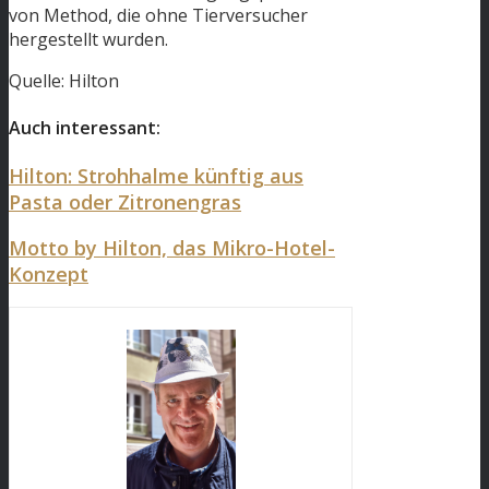
von Method, die ohne Tierversucher
hergestellt wurden.
Quelle: Hilton
Auch interessant:
Hilton: Strohhalme künftig aus
Pasta oder Zitronengras
Motto by Hilton, das Mikro-Hotel-
Konzept