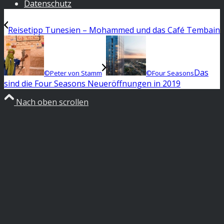
Datenschutz
Reisetipp Tunesien – Mohammed und das Café Tembain
Das
©Peter von Stamm
©Four Seasons
sind die Four Seasons Neueröffnungen in 2019
Nach oben scrollen