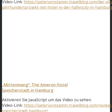
Video-Link:
https://petervonstamm-travelblog.com/der-el
jahrhundertprojekt-mit-hotel-in-der-hafencity-in-hambur
„Mittenmang“: The Ameron Hotel
Speicherstadt in Hamburg
Aktivieren Sie JavaScript um das Video zu sehen.
Video-Link:
https://petervonstamm-travelblog.com/review
speicherstadt-hamburg/