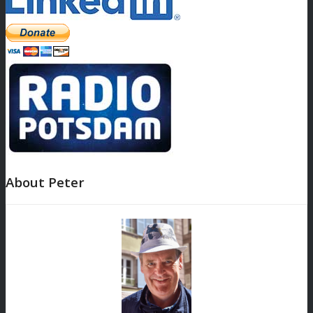
About Peter