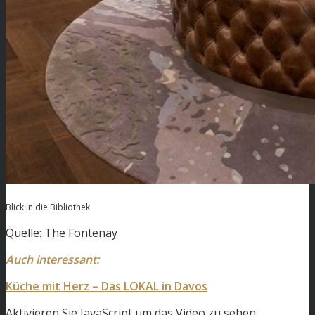
Blick in die Bibliothek
Quelle: The Fontenay
Auch interessant:
Küche mit Herz – Das LOKAL in Davos
Aktivieren Sie JavaScript um das Video zu sehen.