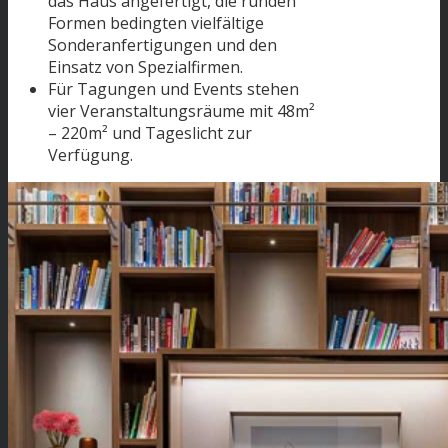
das Haus angefertigt, die runden
Formen bedingten vielfältige
Sonderanfertigungen und den
Einsatz von Spezialfirmen.
Für Tagungen und Events stehen
vier Veranstaltungsräume mit 48m²
– 220m² und Tageslicht zur
Verfügung.