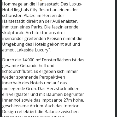
Hommage an die Hansestadt. Das Luxus-
Hotel liegt als City Resort an einem der
schönsten Plätze im Herzen der
Hansestadt: direkt an der Außenalster,
inmitten eines Parks. Die faszinierende
skulpturale Architektur aus drei
ineinander greifenden Kreisen nimmt die
Umgebung des Hotels gekonnt auf und
atmet „Lakeside Luxury“.
Durch die 14.000 m² Fensterflächen ist das
gesamte Gebäude hell und
lichtdurchflutet. Es ergeben sich immer
wieder spannende Perspektiven
innerhalb des Hotels und auf das
umliegende Grün. Das Herzstück bilden
ein verglaster und mit Bäumen begrünter
Innenhof sowie das imposante 27m hohe,
geschlossene Atrium. Auch das Interior
Design reflektiert die Balance zwischen