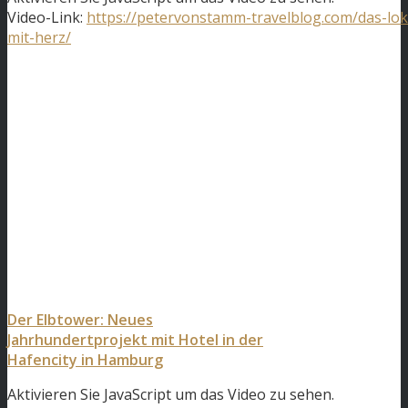
Video-Link:
https://petervonstamm-travelblog.com/das-lok
mit-herz/
Der Elbtower: Neues
Jahrhundertprojekt mit Hotel in der
Hafencity in Hamburg
Aktivieren Sie JavaScript um das Video zu sehen.