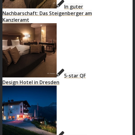
In guter
Nachbarschaft: Das Steigenberger am
Kanzleramt
5-star QF
Design Hotel in Dresden