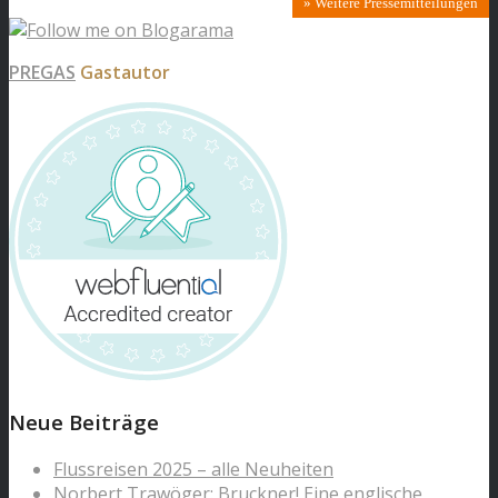
» Weitere Pressemitteilungen
PREGAS
Gastautor
Neue Beiträge
Flussreisen 2025 – alle Neuheiten
Norbert Trawöger: Bruckner! Eine englische