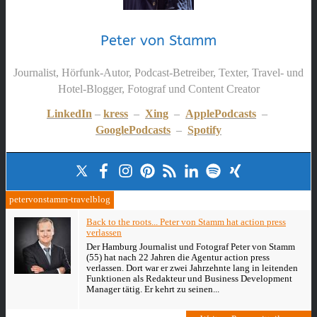
Peter von Stamm
Journalist, Hörfunk-Autor, Podcast-Betreiber, Texter, Travel- und
Hotel-Blogger, Fotograf und Content Creator
LinkedIn
–
kress
–
Xing
–
ApplePodcasts
–
GooglePodcasts
–
Spotify
petervonstamm-travelblog
Back to the roots... Peter von Stamm hat action press
verlassen
Der Hamburg Journalist und Fotograf Peter von Stamm
(55) hat nach 22 Jahren die Agentur action press
verlassen. Dort war er zwei Jahrzehnte lang in leitenden
Funktionen als Redakteur und Business Development
Manager tätig. Er kehrt zu seinen...