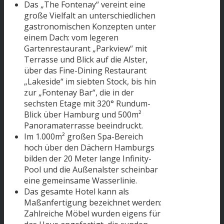
Das „The Fontenay“ vereint eine
große Vielfalt an unterschiedlichen
gastronomischen Konzepten unter
einem Dach: vom legeren
Gartenrestaurant „Parkview“ mit
Terrasse und Blick auf die Alster,
über das Fine-Dining Restaurant
„Lakeside“ im siebten Stock, bis hin
zur „Fontenay Bar“, die in der
sechsten Etage mit 320° Rundum-
Blick über Hamburg und 500m²
Panoramaterrasse beeindruckt.
Im 1.000m² großen Spa-Bereich
hoch über den Dächern Hamburgs
bilden der 20 Meter lange Infinity-
Pool und die Außenalster scheinbar
eine gemeinsame Wasserlinie.
Das gesamte Hotel kann als
Maßanfertigung bezeichnet werden:
Zahlreiche Möbel wurden eigens für