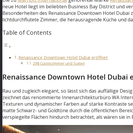
neue Hotel liegt im beliebten Business Bay District und 
Besonderheiten des Renaissance Downtown Hotel Dubai zäh
lichtdurchflutete Zimmer, die herausragende Küche und das
Table of Contents
Renaissance Downtown Hotel Dubai eröffnet
298 Gästezimmer und Suiten
Renaissance Downtown Hotel Dubai e
Rau und zugleich elegant, so lässt sich das auffällige De
zeichnet das renommierte Innenarchitekturbüro WA Internat
Texturen und dynamischer Farben auf starke Kontraste se
matte Schwarz- und Goldtöne durch die öffentlichen Berei
verspiegelte Flächen hindurch betrachtet, als wären sie i