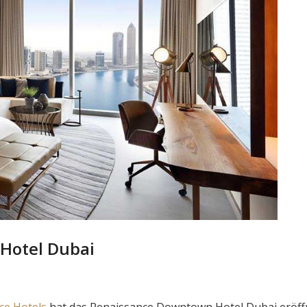
Hotel Dubai
ce Hotels
hat das Renaissance Downtown Hotel Dubai eröff