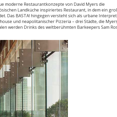
eue moderne Restaurantkonzepte von David Myers die
ösischen Landküche inspiriertes Restaurant, in dem ein gro
ldet. Das BASTA! hingegen versteht sich als urbane Interpre
ouse und neapolitanischer Pizzeria – drei Städte, die Myers
Lokalen werden Drinks des weltberühmten Barkeepers Sam Ro