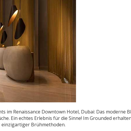
rants im Renaissance Downtown Hotel, Dubai: Das moderne 
üche. Ein echtes Erlebnis für die Sinne! Im Grounded erhalte
g einzigartiger Brühmethoden.