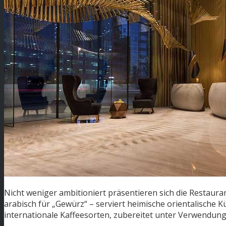
Nicht weniger ambitioniert präsentieren sich die Restau
arabisch für „Gewürz“ – serviert heimische orientalische K
internationale Kaffeesorten, zubereitet unter Verwendun