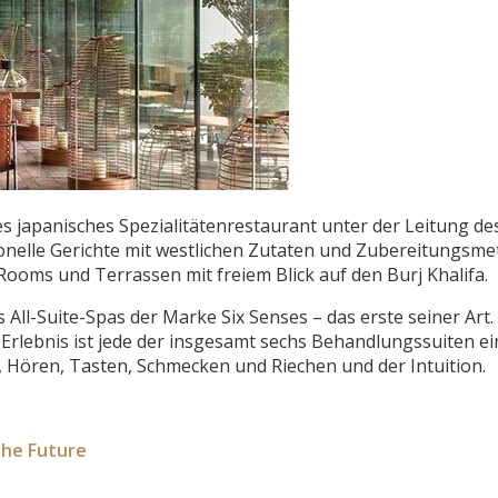
japanisches Spezialitätenrestaurant unter der Leitung de
onelle Gerichte mit westlichen Zutaten und Zubereitungsm
Rooms und Terrassen mit freiem Blick auf den Burj Khalifa.
l-Suite-Spas der Marke Six Senses – das erste seiner Art. 
rlebnis ist jede der insgesamt sechs Behandlungssuiten ei
ören, Tasten, Schmecken und Riechen und der Intuition.
the Future