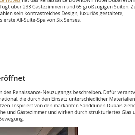
verfügt über 233 Gästezimmern und 65 großzügigen Suiten. Z
len sein kontrastreiches Design, luxuriös gestaltete,
 erste All-Suite-Spa von Six Senses.
röffnet
sign des Renaissance-Neuzugangs beschreiben. Dafür verantw
ional, die durch den Einsatz unterschiedlicher Materialien
tzen. Inspiriert von den markanten Sanddünen Dubais ziehe
che und Gästezimmer und wirken durch strukturiertes Glas 
n Bewegung.