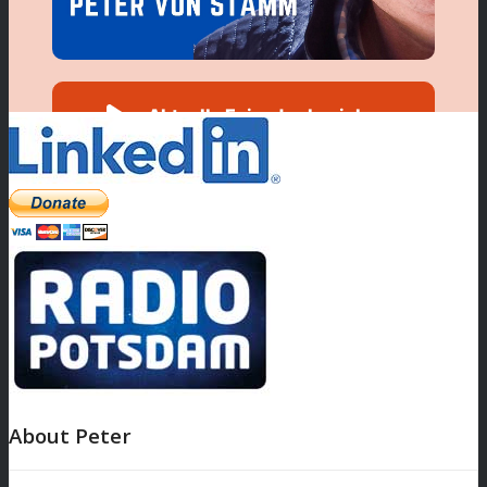
About Peter