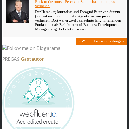
Back to the roots... Peter von Stamm hat action press
verlassen
Der Hamburg Journalist und Fotograf Peter von Stamm
(55) hat nach 22 Jahren die Agentur action press
verlassen. Dort war er zwei Jahrzehnte lang in leitenden
Funktionen als Redakteur und Business Development
Manager tätig. Er kehrt zu seinen...
» Weitere Pressemitteilungen
PREGAS
Gastautor