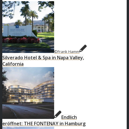
©Frank Hamm
Silverado Hotel & Spa in Napa Valley,
California
Endlich
eröffnet: THE FONTENAY in Hamburg