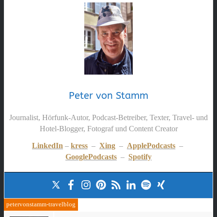
Peter von Stamm
Journalist, Hörfunk-Autor, Podcast-Betreiber, Texter, Travel- und
Hotel-Blogger, Fotograf und Content Creator
LinkedIn
–
kress
–
Xing
–
ApplePodcasts
–
GooglePodcasts
–
Spotify
petervonstamm-travelblog