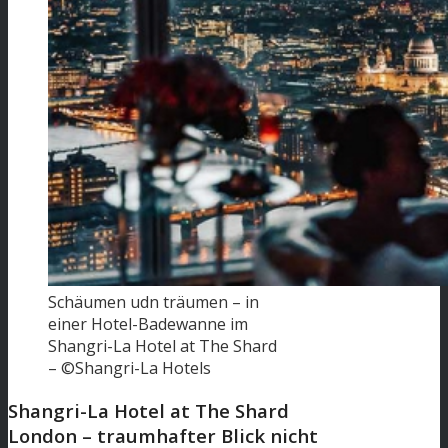
Schäumen udn träumen – in
einer Hotel-Badewanne im
Shangri-La Hotel at The Shard
– ©Shangri-La Hotels
Shangri-La Hotel at The Shard
London – traumhafter Blick nicht