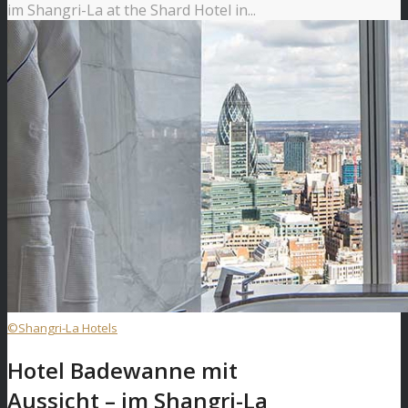
im Shangri-La at the Shard Hotel in...
©Shangri-La Hotels
Hotel Badewanne mit
Aussicht – im Shangri-La