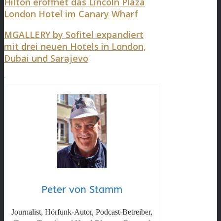
Hilton eröffnet das Lincoln Plaza
London Hotel im Canary Wharf
MGALLERY by Sofitel expandiert
mit drei neuen Hotels in London,
Dubai und Sarajevo
.
Peter von Stamm
Journalist, Hörfunk-Autor, Podcast-Betreiber,