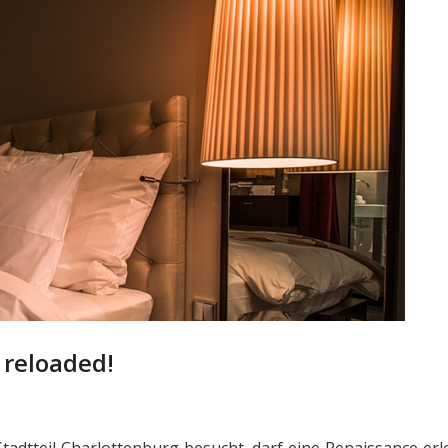
 reloaded!
Stadtteil Charlottenburg besucht, darf eine Renaissance erl