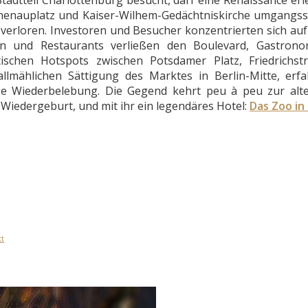
thenauplatz und Kaiser-Wilhem-Gedächtniskirche umgangss
verloren. Investoren und Besucher konzentrierten sich auf d
uen und Restaurants verließen den Boulevard, Gastron
ischen Hotspots zwischen Potsdamer Platz, Friedrichst
allmählichen Sättigung des Marktes in Berlin-Mitte, erf
ge Wiederbelebung. Die Gegend kehrt peu à peu zur alt
 Wiedergeburt, und mit ihr ein legendäres Hotel:
Das Zoo in 
tt