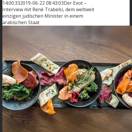
14:00:33
2019-06-22 08:43:03
Der Exot –
Interview mit René Trabelsi, dem weltweit
einzigen jüdischen Minister in einem
arabischen Staat