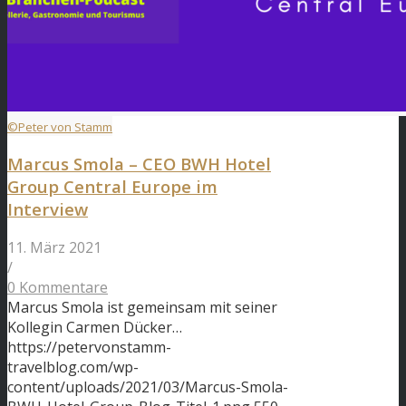
©Peter von Stamm
Marcus Smola – CEO BWH Hotel
Group Central Europe im
Interview
11. März 2021
/
0 Kommentare
Marcus Smola ist gemeinsam mit seiner
Kollegin Carmen Dücker…
https://petervonstamm-
travelblog.com/wp-
content/uploads/2021/03/Marcus-Smola-