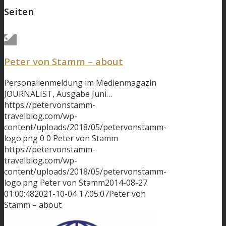
Seiten
Peter von Stamm – about
Personalienmeldung im Medienmagazin
JOURNALIST, Ausgabe Juni…
https://petervonstamm-
travelblog.com/wp-
content/uploads/2018/05/petervonstamm-
logo.png
0
0
Peter von Stamm
https://petervonstamm-
travelblog.com/wp-
content/uploads/2018/05/petervonstamm-
logo.png
Peter von Stamm
2014-08-27
01:00:48
2021-10-04 17:05:07
Peter von
Stamm – about