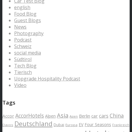
Car Test Blog
english
Food Blog
Guest Blogs
News
Photography
Podcast
Schweiz
social media
Südtirol
Tech Blog
Tierisch
Uopgrade Hospitality Podcast
Video
Tags
Asia
AccorHotels
China
cars
Accor
car
Alpen
Berlin
Asien
Deutschland
EV
Four Seasons
Dubai
Davos
Europa
Frankreich