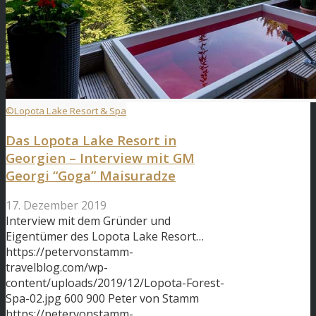
©Lopota Lake Resort & Spa
Das Lopota Lake Resort in
Georgien – Interview mit GM
Georgi “Goga” Maisuradze
17. Dezember 2019
Interview mit dem Gründer und
Eigentümer des Lopota Lake Resort…
https://petervonstamm-
travelblog.com/wp-
content/uploads/2019/12/Lopota-Forest-
Spa-02.jpg
600
900
Peter von Stamm
https://petervonstamm-