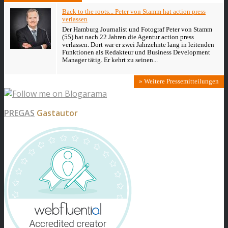
Back to the roots... Peter von Stamm hat action press
verlassen
Der Hamburg Journalist und Fotograf Peter von Stamm
(55) hat nach 22 Jahren die Agentur action press
verlassen. Dort war er zwei Jahrzehnte lang in leitenden
Funktionen als Redakteur und Business Development
Manager tätig. Er kehrt zu seinen...
» Weitere Pressemitteilungen
PREGAS
Gastautor