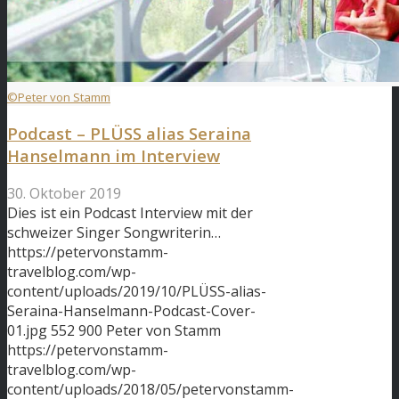
©Peter von Stamm
Podcast – PLÜSS alias Seraina
Hanselmann im Interview
30. Oktober 2019
Dies ist ein Podcast Interview mit der
schweizer Singer Songwriterin…
https://petervonstamm-
travelblog.com/wp-
content/uploads/2019/10/PLÜSS-alias-
Seraina-Hanselmann-Podcast-Cover-
01.jpg
552
900
Peter von Stamm
https://petervonstamm-
travelblog.com/wp-
content/uploads/2018/05/petervonstamm-