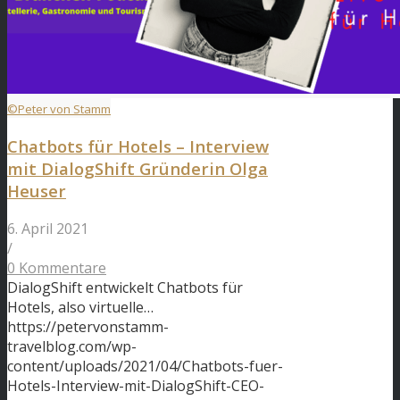
©Peter von Stamm
Chatbots für Hotels – Interview
mit DialogShift Gründerin Olga
Heuser
6. April 2021
/
0 Kommentare
DialogShift entwickelt Chatbots für
Hotels, also virtuelle…
https://petervonstamm-
travelblog.com/wp-
content/uploads/2021/04/Chatbots-fuer-
Hotels-Interview-mit-DialogShift-CEO-