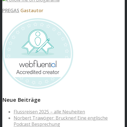
PREGAS
Gastautor
Neue Beiträge
Flussreisen 2025 – alle Neuheiten
Norbert Trawöger: Bruckner! Eine englische
Podcast Besprechung