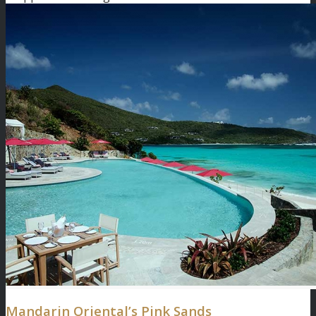
Mandarin Oriental’s Pink Sands