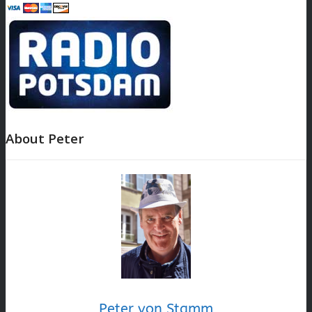
About Peter
Peter von Stamm