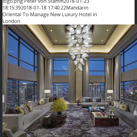
logo.png
Peter von Stamm
2018-01-23
18:15:39
2018-01-18 17:40:22
Mandarin
Oriental To Manage New Luxury Hotel in
London