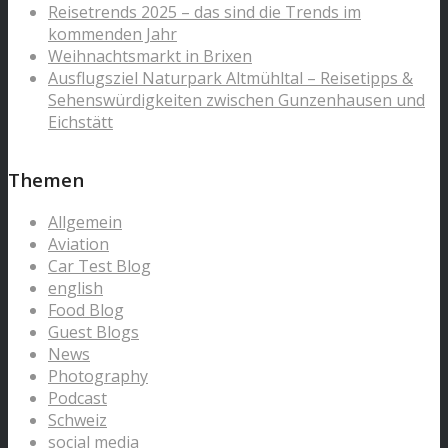
Reisetrends 2025 – das sind die Trends im
kommenden Jahr
Weihnachtsmarkt in Brixen
Ausflugsziel Naturpark Altmühltal – Reisetipps &
Sehenswürdigkeiten zwischen Gunzenhausen und
Eichstätt
Themen
Allgemein
Aviation
Car Test Blog
english
Food Blog
Guest Blogs
News
Photography
Podcast
Schweiz
social media