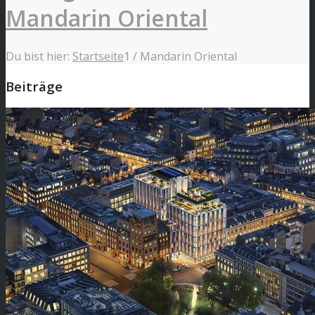
Mandarin Oriental
Du bist hier:
Startseite
1
/
Mandarin Oriental
Beiträge