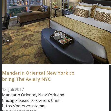
Mandarin Oriental New York to
bring The Aviary NYC
13. Juli 2017
Mandarin Oriental, New York and
Chicago-based co-owners Chef…
https://petervonstamm-