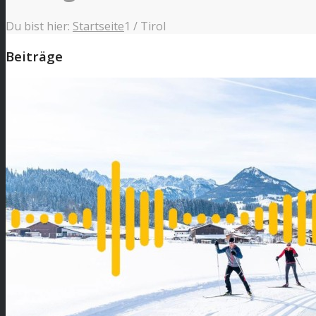
Du bist hier:
Startseite
1
/
Tirol
Beiträge