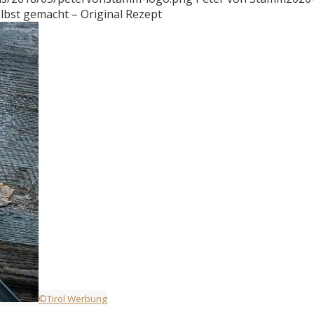
bst gemacht – Original Rezept
©Tirol Werbung