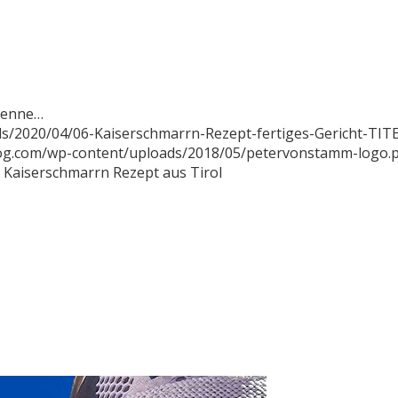
 kenne…
s/2020/04/06-Kaiserschmarrn-Rezept-fertiges-Gericht-TITE
log.com/wp-content/uploads/2018/05/petervonstamm-logo.
l Kaiserschmarrn Rezept aus Tirol