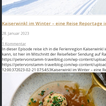
Kaiserwinkl im Winter – eine Reise Reportage 
28. Januar 2023
/
1 Kommentar
In dieser Episode reise ich in die Ferienregion Kaiserwink
kann, ist hier im Mitschnitt der Reisefieber Sendung auf 
https://petervonstamm-travelblog.com/wp-content/upload
https://petervonstamm-travelblog.com/wp-content/uplo
12:00:37
2023-02-21 07:54:53
Kaiserwinkl im Winter – eine R