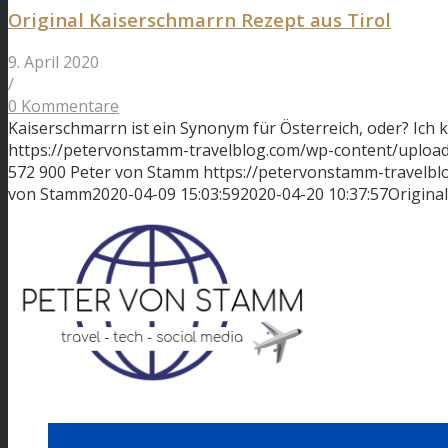
Original Kaiserschmarrn Rezept aus Tirol
9. April 2020
/
0 Kommentare
Kaiserschmarrn ist ein Synonym für Österreich, oder? Ich
https://petervonstamm-travelblog.com/wp-content/upload
572
900
Peter von Stamm
https://petervonstamm-travelb
von Stamm
2020-04-09 15:03:59
2020-04-20 10:37:57
Origina