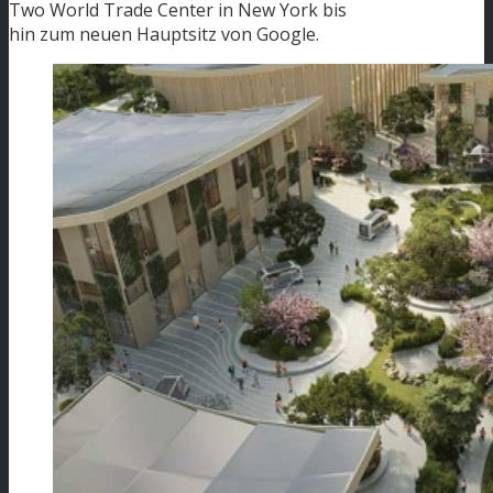
Two World Trade Center in New York bis
hin zum neuen Hauptsitz von Google.