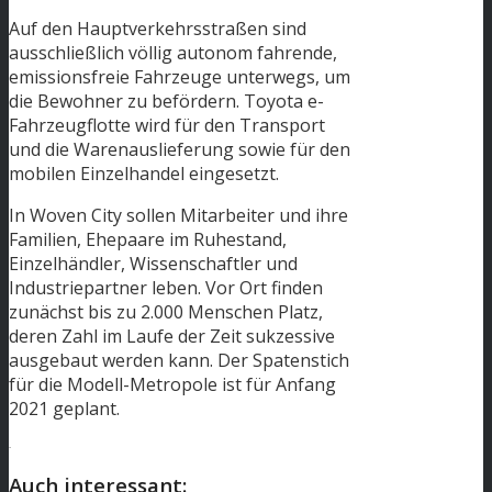
Auf den Hauptverkehrsstraßen sind
ausschließlich völlig autonom fahrende,
emissionsfreie Fahrzeuge unterwegs, um
die Bewohner zu befördern. Toyota e-
Fahrzeugflotte wird für den Transport
und die Warenauslieferung sowie für den
mobilen Einzelhandel eingesetzt.
In Woven City sollen Mitarbeiter und ihre
Familien, Ehepaare im Ruhestand,
Einzelhändler, Wissenschaftler und
Industriepartner leben. Vor Ort finden
zunächst bis zu 2.000 Menschen Platz,
deren Zahl im Laufe der Zeit sukzessive
ausgebaut werden kann. Der Spatenstich
für die Modell-Metropole ist für Anfang
2021 geplant.
.
Auch interessant: