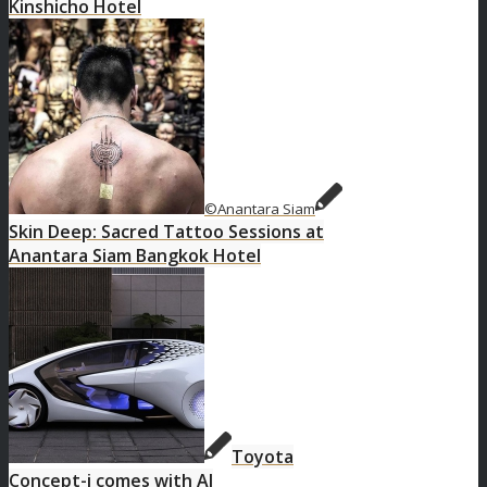
Kinshicho Hotel
©Anantara Siam
Skin Deep: Sacred Tattoo Sessions at
Anantara Siam Bangkok Hotel
Toyota
Concept-i comes with AI