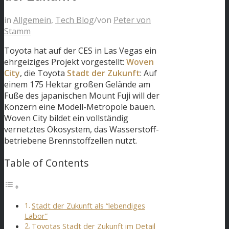
in
Allgemein
,
Tech Blog
/
von
Peter von
Stamm
Toyota hat auf der CES in Las Vegas ein
ehrgeiziges Projekt vorgestellt:
Woven
City
, die Toyota
Stadt der Zukunft
: Auf
einem 175 Hektar großen Gelände am
Fuße des japanischen Mount Fuji will der
Konzern eine Modell-Metropole bauen.
Woven City bildet ein vollständig
vernetztes Ökosystem, das Wasserstoff-
betriebene Brennstoffzellen nutzt.
Table of Contents
Stadt der Zukunft als “lebendiges
Labor”
Toyotas Stadt der Zukunft im Detail