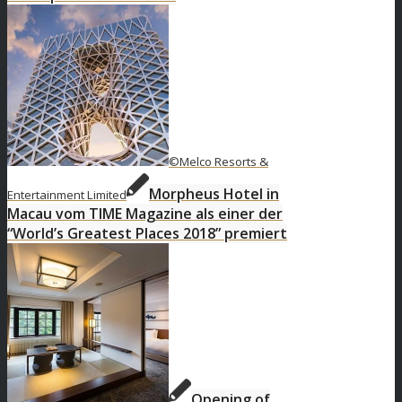
©Melco Resorts &
Morpheus Hotel in
Entertainment Limited
Macau vom TIME Magazine als einer der
“World’s Greatest Places 2018” premiert
Opening of