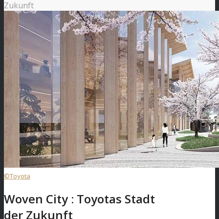
Zukunft
©Toyota
Woven City : Toyotas Stadt
der Zukunft