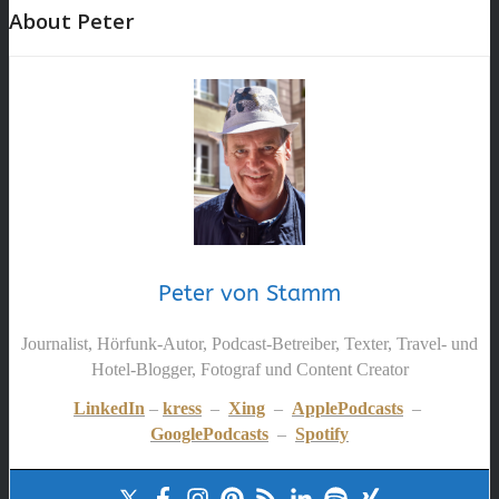
About Peter
Peter von Stamm
Journalist, Hörfunk-Autor, Podcast-Betreiber, Texter, Travel- und
Hotel-Blogger, Fotograf und Content Creator
LinkedIn
–
kress
–
Xing
–
ApplePodcasts
–
GooglePodcasts
–
Spotify