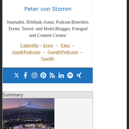
Peter von Stamm
Journalist, Hörfunk-Autor, Podcast-Betreiber,
Texter, Travel- und Hotel-Blogger, Fotograf
und Content Creator
LinkedIn
–
kress
–
Xing
–
ApplePodcasts
–
GooglePodcasts
–
Spotify
.
Summary