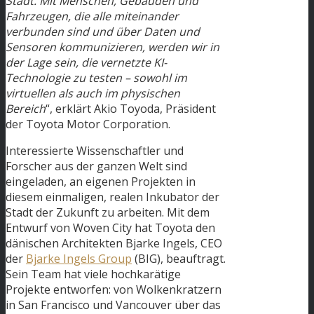
Stadt. Mit Menschen, Gebäuden und
Fahrzeugen, die alle miteinander
verbunden sind und über Daten und
Sensoren kommunizieren, werden wir in
der Lage sein, die vernetzte KI-
Technologie zu testen – sowohl im
virtuellen als auch im physischen
Bereich
“, erklärt Akio Toyoda, Präsident
der Toyota Motor Corporation.
Interessierte Wissenschaftler und
Forscher aus der ganzen Welt sind
eingeladen, an eigenen Projekten in
diesem einmaligen, realen Inkubator der
Stadt der Zukunft zu arbeiten. Mit dem
Entwurf von Woven City hat Toyota den
dänischen Architekten Bjarke Ingels, CEO
der
Bjarke Ingels Group
(BIG), beauftragt.
Sein Team hat viele hochkarätige
Projekte entworfen: von Wolkenkratzern
in San Francisco und Vancouver über das