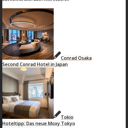
Conrad Osaka
Second Conrad Hotel in Japan
Tokio
Hoteltipp: Das neue Moxy Tokyo