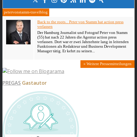
petervonstamm-travelblog
Back to the roots... Peter von Stamm hat action press
verlassen
Der Hamburg Journalist und Fotograf Peter von Stamm
(55) hat nach 22 Jahren die Agentur action press
verlassen. Dort war er zwei Jahrzehnte lang in leitenden
Funktionen als Redakteur und Business Development
Manager tätig. Er kehrt zu seinen...
» Weitere Pressemitteilungen
PREGAS
Gastautor