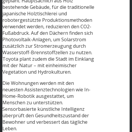
geplant: Hauptsächlich aus Holz
bestehende Gebäude, für die traditionelle
japanische Holztischlerei und
robotergestützte Produktionsmethoden
verwendet werden, reduzieren den CO2-
Fußabdruck. Auf den Dächern finden sich
Photovoltaik-Anlagen, um Solarstrom
zusätzlich zur Stromerzeugung durch
Wasserstoff-Brennstoffzellen zu nutzen.
Toyota plant zudem die Stadt im Einklang
mit der Natur – mit einheimischer
Vegetation und Hydrokulturen.
Die Wohnungen werden mit den
neuesten Assistenztechnologien wie In-
Home-Robotik ausgestattet, um
Menschen zu unterstützen.
Sensorbasierte künstliche Intelligenz
überprüft den Gesundheitszustand der
Bewohner und verbessert das tägliche
Leben.