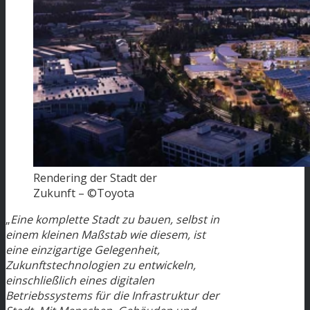
Rendering der Stadt der
Zukunft – ©Toyota
„
Eine komplette Stadt zu bauen, selbst in
einem kleinen Maßstab wie diesem, ist
eine einzigartige Gelegenheit,
Zukunftstechnologien zu entwickeln,
einschließlich eines digitalen
Betriebssystems für die Infrastruktur der