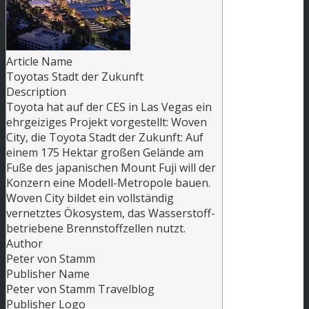
Article Name
Toyotas Stadt der Zukunft
Description
Toyota hat auf der CES in Las Vegas ein
ehrgeiziges Projekt vorgestellt: Woven
City, die Toyota Stadt der Zukunft: Auf
einem 175 Hektar großen Gelände am
Fuße des japanischen Mount Fuji will der
Konzern eine Modell-Metropole bauen.
Woven City bildet ein vollständig
vernetztes Ökosystem, das Wasserstoff-
betriebene Brennstoffzellen nutzt.
Author
Peter von Stamm
Publisher Name
Peter von Stamm Travelblog
Publisher Logo