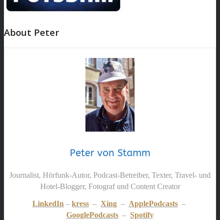
About Peter
Peter von Stamm
Journalist, Hörfunk-Autor, Podcast-Betreiber, Texter, Travel- und
Hotel-Blogger, Fotograf und Content Creator
LinkedIn
–
kress
–
Xing
–
ApplePodcasts
–
GooglePodcasts
–
Spotify