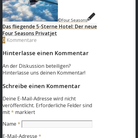
©Four Seasons
Das fliegende 5-Sterne Hotel: Der neue
Four Seasons Privatjet
0
Kommentare
Hinterlasse einen Kommentar
An der Diskussion beteiligen?
Hinterlasse uns deinen Kommentar!
Schreibe einen Kommentar
Deine E-Mail-Adresse wird nicht
veröffentlicht.
Erforderliche Felder sind
mit
*
markiert
Name
*
E-Mail-Adresse
*