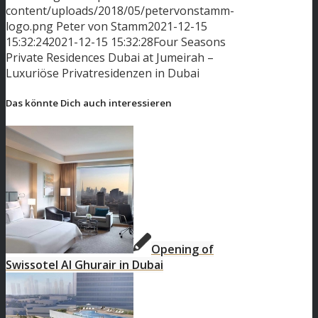
content/uploads/2018/05/petervonstamm-
logo.png
Peter von Stamm
2021-12-15
15:32:24
2021-12-15 15:32:28
Four Seasons
Private Residences Dubai at Jumeirah –
Luxuriöse Privatresidenzen in Dubai
Das könnte Dich auch interessieren
Opening of
Swissotel Al Ghurair in Dubai