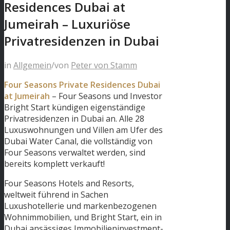
Residences Dubai at
Jumeirah – Luxuriöse
Privatresidenzen in Dubai
in
Allgemein
/
von
Peter von Stamm
Four Seasons Private Residences Dubai
at Jumeirah
– Four Seasons und Investor
Bright Start kündigen eigenständige
Privatresidenzen in Dubai an. Alle 28
Luxuswohnungen und Villen am Ufer des
Dubai Water Canal, die vollständig von
Four Seasons verwaltet werden, sind
bereits komplett verkauft!
Four Seasons Hotels and Resorts,
weltweit führend in Sachen
Luxushotellerie und markenbezogenen
Wohnimmobilien, und Bright Start, ein in
Dubai ansässiges Immobilieninvestment-