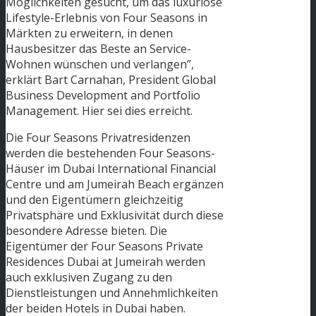
Möglichkeiten gesucht, um das luxuriöse
Lifestyle-Erlebnis von Four Seasons in
Märkten zu erweitern, in denen
Hausbesitzer das Beste an Service-
Wohnen wünschen und verlangen”,
erklärt Bart Carnahan, President Global
Business Development and Portfolio
Management. Hier sei dies erreicht.
Die Four Seasons Privatresidenzen
werden die bestehenden Four Seasons-
Häuser im Dubai International Financial
Centre und am Jumeirah Beach ergänzen
und den Eigentümern gleichzeitig
Privatsphäre und Exklusivität durch diese
besondere Adresse bieten. Die
Eigentümer der Four Seasons Private
Residences Dubai at Jumeirah werden
auch exklusiven Zugang zu den
Dienstleistungen und Annehmlichkeiten
der beiden Hotels in Dubai haben.