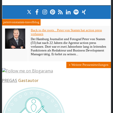
petervonstamm-travelblog
Back to the roots... Peter von Stamm hat action press
verlassen
Der Hamburg Journalist und Fotograf Peter von Stamm
(55) hat nach 22 Jahren die Agentur action press
verlassen. Dort war er zwei Jahrzehnte lang in leitenden
Funktionen als Redakteur und Business Development
Manager tätig. Er kehrt zu seinen...
» Weitere Pressemitteilungen
PREGAS
Gastautor