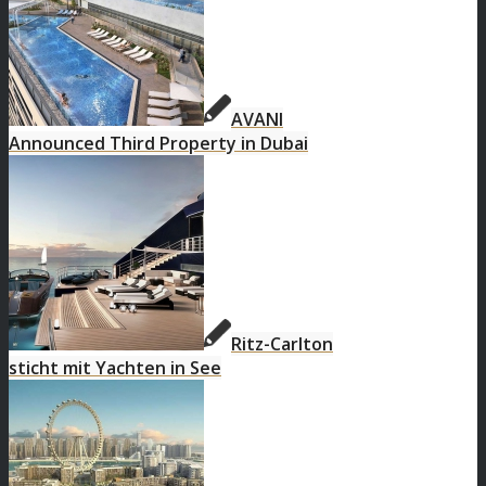
AVANI
Announced Third Property in Dubai
Ritz-Carlton
sticht mit Yachten in See