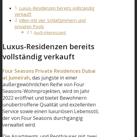
Luxus-Residenzen bereits vollständig
verkauft
Villen mit vier Schlafzimmern und
privaten Pools
Auch interessant:
Luxus-Residenzen bereits
vollständig verkauft
Four Seasons Private Residences Dubai
at Jumeirah
, das jüngste in einer
außergewöhnlichen Reihe von Four
Seasons-Wohnprojekten, wird im Jahr
2022 eröffnet und bietet Bewohnern
unübertroffene Qualität und exzellenten
Service sowie einen luxuriösen Lebensstil,
der von Four Seasons durchgängig
verwaltet wird.
Die Apartments und Penthäuser mit zwei,