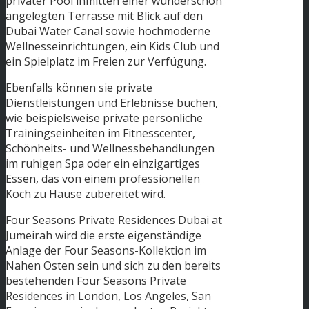
privater Pool inmitten einer wunderschön
angelegten Terrasse mit Blick auf den
Dubai Water Canal sowie hochmoderne
Wellnesseinrichtungen, ein Kids Club und
ein Spielplatz im Freien zur Verfügung.
Ebenfalls können sie private
Dienstleistungen und Erlebnisse buchen,
wie beispielsweise private persönliche
Trainingseinheiten im Fitnesscenter,
Schönheits- und Wellnessbehandlungen
im ruhigen Spa oder ein einzigartiges
Essen, das von einem professionellen
Koch zu Hause zubereitet wird.
Four Seasons Private Residences Dubai at
Jumeirah wird die erste eigenständige
Anlage der Four Seasons-Kollektion im
Nahen Osten sein und sich zu den bereits
bestehenden Four Seasons Private
Residences in London, Los Angeles, San