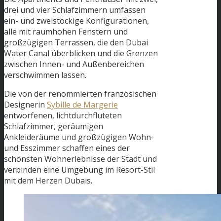
drei und vier Schlafzimmern umfassen
ein- und zweistöckige Konfigurationen,
alle mit raumhohen Fenstern und
großzügigen Terrassen, die den Dubai
Water Canal überblicken und die Grenzen
zwischen Innen- und Außenbereichen
verschwimmen lassen.
Die von der renommierten französischen
Designerin
Sybille de Margerie
entworfenen, lichtdurchfluteten
Schlafzimmer, geräumigen
Ankleideräume und großzügigen Wohn-
und Esszimmer schaffen eines der
schönsten Wohnerlebnisse der Stadt und
verbinden eine Umgebung im Resort-Stil
mit dem Herzen Dubais.